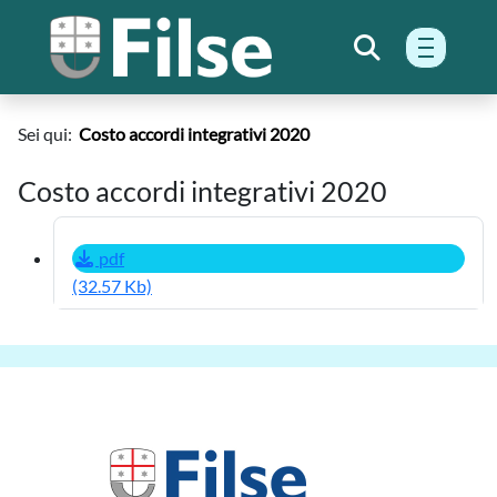
menu h
Sei qui:
Costo accordi integrativi 2020
Costo accordi integrativi 2020
pdf
(32.57 Kb)