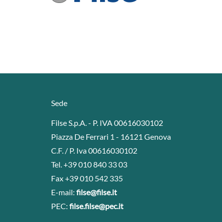
Sede
Filse S.p.A. - P. IVA 00616030102
Piazza De Ferrari 1 - 16121 Genova
C.F. / P. Iva 00616030102
Tel. +39 010 840 33 03
Fax +39 010 542 335
E-mail:
filse@filse.it
PEC:
filse.filse@pec.it