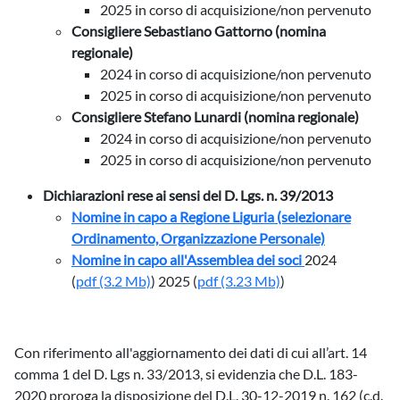
2025 in corso di acquisizione/non pervenuto
Consigliere Sebastiano Gattorno (nomina
regionale)
2024 in corso di acquisizione/non pervenuto
2025 in corso di acquisizione/non pervenuto
Consigliere Stefano Lunardi (nomina regionale)
2024 in corso di acquisizione/non pervenuto
2025 in corso di acquisizione/non pervenuto
Dichiarazioni rese ai sensi del D. Lgs. n. 39/2013
Nomine in capo a Regione Liguria (selezionare
Ordinamento, Organizzazione Personale)
Nomine in capo all'Assemblea dei soci
2024
(
pdf
(3.2 Mb)
) 2025 (
pdf
(3.23 Mb)
)
Con riferimento all'aggiornamento dei dati di cui all’art. 14
comma 1 del D. Lgs n. 33/2013, si evidenzia che D.L. 183-
2020 proroga la disposizione del D.L. 30-12-2019 n. 162 (c.d.