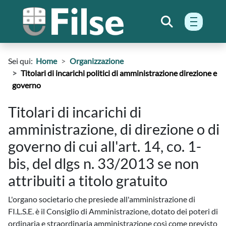
menu h
Sei qui:
Home
Organizzazione
Titolari di incarichi politici di amministrazione direzione e
governo
Titolari di incarichi di
amministrazione, di direzione o di
governo di cui all'art. 14, co. 1-
bis, del dlgs n. 33/2013 se non
attribuiti a titolo gratuito
L'organo societario che presiede all'amministrazione di
FI.L.S.E. è il Consiglio di Amministrazione, dotato dei poteri di
ordinaria e straordinaria amministrazione così come previsto