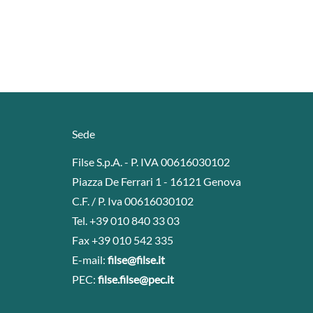
Sede
Filse S.p.A. - P. IVA 00616030102
Piazza De Ferrari 1 - 16121 Genova
C.F. / P. Iva 00616030102
Tel. +39 010 840 33 03
Fax +39 010 542 335
E-mail:
filse@filse.it
PEC:
filse.filse@pec.it