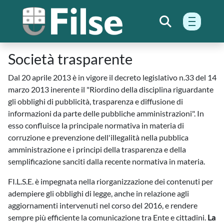
menu h
Società trasparente
Dal 20 aprile 2013 è in vigore il decreto legislativo n.33 del 14
marzo 2013 inerente il "Riordino della disciplina riguardante
gli obblighi di pubblicità, trasparenza e diffusione di
informazioni da parte delle pubbliche amministrazioni". In
esso confluisce la principale normativa in materia di
corruzione e prevenzione dell'illegalità nella pubblica
amministrazione e i principi della trasparenza e della
semplificazione sanciti dalla recente normativa in materia.
FI.L.S.E. è impegnata nella riorganizzazione dei contenuti per
adempiere gli obblighi di legge, anche in relazione agli
aggiornamenti intervenuti nel corso del 2016, e rendere
sempre più efficiente la comunicazione tra Ente e cittadini.
La