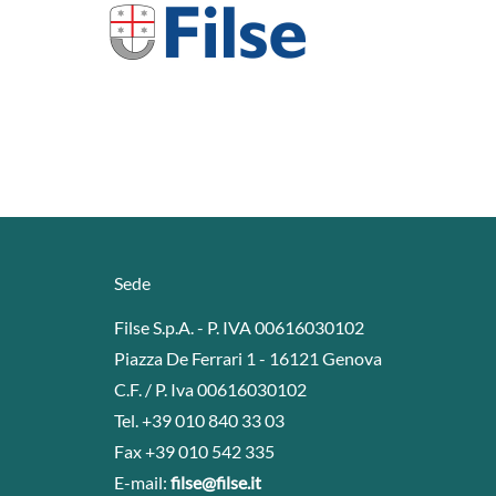
Sede
Filse S.p.A. - P. IVA 00616030102
Piazza De Ferrari 1 - 16121 Genova
C.F. / P. Iva 00616030102
Tel. +39 010 840 33 03
Fax +39 010 542 335
E-mail:
filse@filse.it