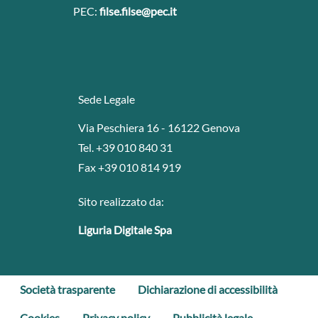
PEC:
filse.filse@pec.it
Sede Legale
Via Peschiera 16 - 16122 Genova
Tel. +39 010 840 31
Fax +39 010 814 919
Sito realizzato da:
Liguria Digitale Spa
Società trasparente
Dichiarazione di accessibilità
Cookies
Privacy policy
Pubblicità legale